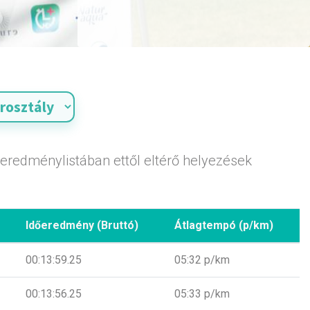
 eredménylistában ettől eltérő helyezések
Időeredmény (Bruttó)
Átlagtempó (p/km)
00:13:59.25
05:32 p/km
00:13:56.25
05:33 p/km