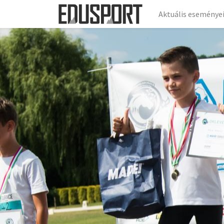
Aktuális eseménye