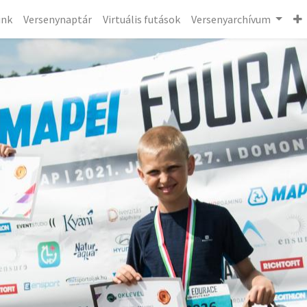
ink
Versenynaptár
Virtuális futások
Versenyarchívum