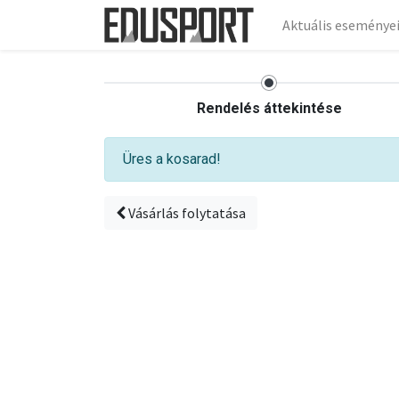
Aktuális eseménye
Rendelés áttekintése
Üres a kosarad!
Vásárlás folytatása