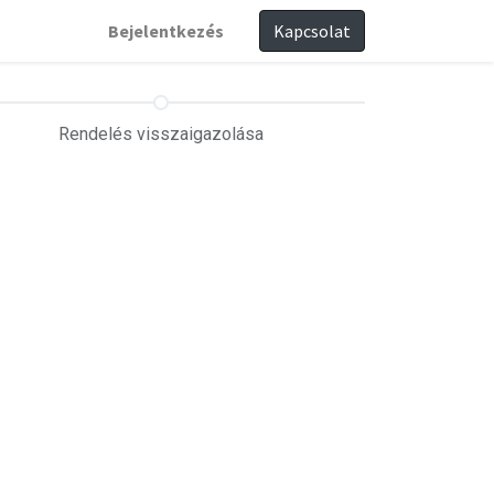
Bejelentkezés
Kapcsolat
Rendelés visszaigazolása