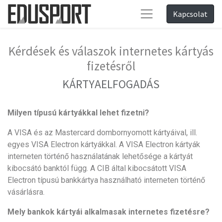
Kapcsolat
Kérdések és válaszok internetes kártyás
fizetésről
KÁRTYAELFOGADÁS
Milyen típusú kártyákkal lehet fizetni?
A VISA és az Mastercard dombornyomott kártyáival, ill.
egyes VISA Electron kártyákkal. A VISA Electron kártyák
interneten történő használatának lehetősége a kártyát
kibocsátó banktól függ. A CIB által kibocsátott VISA
Electron típusú bankkártya használható interneten történő
vásárlásra.
Mely bankok kártyái alkalmasak internetes fizetésre?