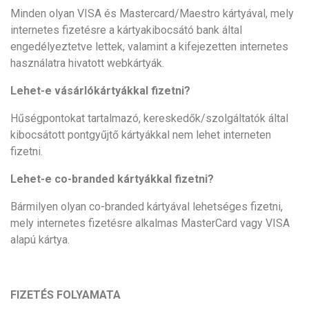
Minden olyan VISA és Mastercard/Maestro kártyával, mely
internetes fizetésre a kártyakibocsátó bank által
engedélyeztetve lettek, valamint a kifejezetten internetes
használatra hivatott webkártyák.
Lehet-e vásárlókártyákkal fizetni?
Hűségpontokat tartalmazó, kereskedők/szolgáltatók által
kibocsátott pontgyűjtő kártyákkal nem lehet interneten
fizetni.
Lehet-e co-branded kártyákkal fizetni?
Bármilyen olyan co-branded kártyával lehetséges fizetni,
mely internetes fizetésre alkalmas MasterCard vagy VISA
alapú kártya.
FIZETÉS FOLYAMATA