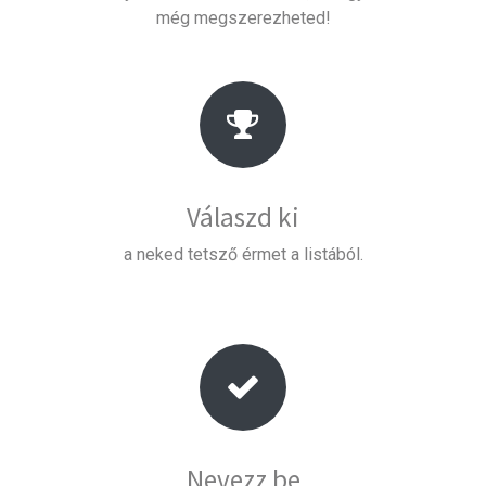
még megszerezheted!
Válaszd ki
a neked tetsző érmet a listából.
Nevezz be