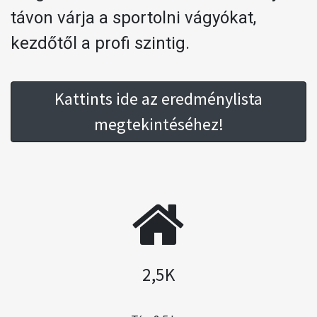
távon várja a sportolni vágyókat,
kezdőtől a profi szintig.
Kattints ide az eredménylista
megtekintéséhez!
2,5K