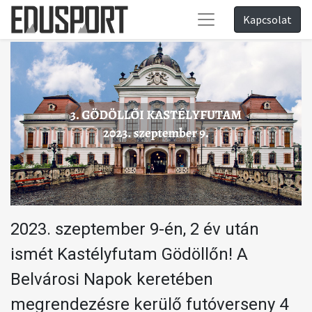
Kapcsolat
2023. szeptember 9-én, 2 év után
ismét Kastélyfutam Gödöllőn! A
Belvárosi Napok keretében
megrendezésre kerülő futóverseny 4