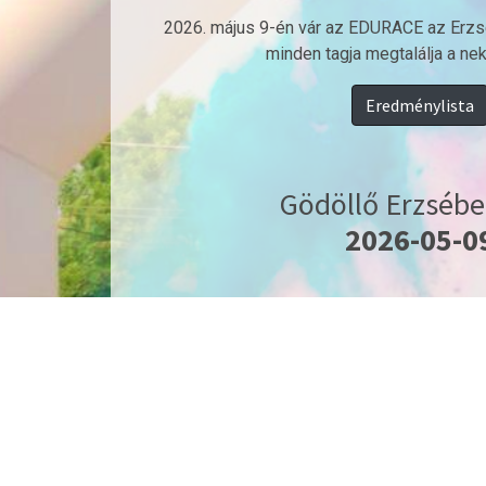
2026. május 9-én vár az EDURACE az Erzsé
minden tagja megtalálja a nek
Eredménylista
Gödöllő Erzsébe
2026-05-0