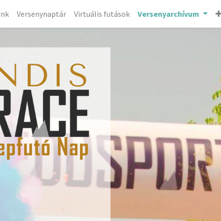
ink
Versenynaptár
Virtuális futások
Versenyarchívum