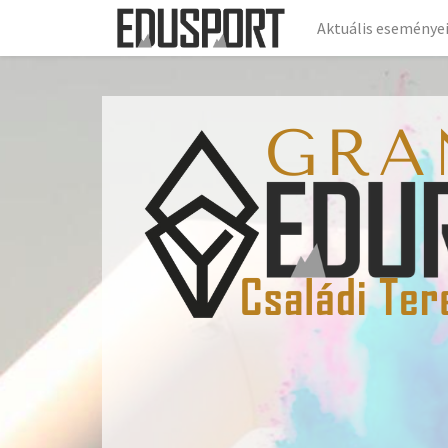
Aktuális eseménye