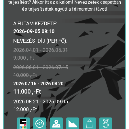
teljesítést? Akkor itt az alkalom! Nevezzetek csapatban
és teljesítsétek együtt a félmaratoni távot!
A FUTAM KEZDETE:
2026-09-05 09:10
NEVEZÉSI DÍJ (PER FŐ):
2026.04.01 - 2026.05.31
9.000 ,-Ft
2026.06.01 - 2026.07.15
10.000 ,-Ft
2026.07.16 - 2026.08.20
11.000 ,-Ft
2026.08.21 - 2026.09.05
12.000 ,-Ft
KOR