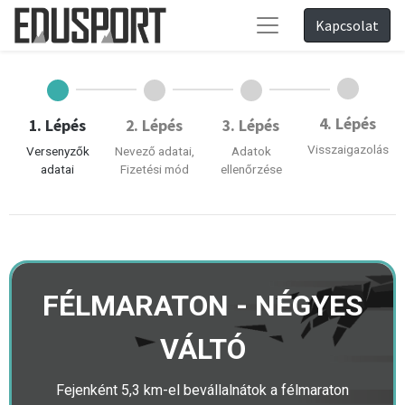
Kapcsolat
4. Lépés
1. Lépés
2. Lépés
3. Lépés
Visszaigazolás
Versenyzők
Nevező adatai,
Adatok
adatai
Fizetési mód
ellenőrzése
FÉLMARATON - NÉGYES
VÁLTÓ
Fejenként 5,3 km-el bevállalnátok a félmaraton