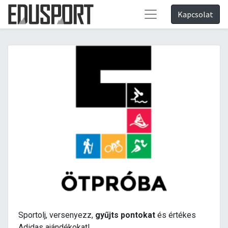
Kapcsolat
Sportolj, versenyezz,
gyűjts pontokat
és értékes
Adidas ajándékokat!