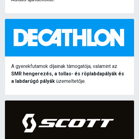
A gyerekfutamok díjainak támogatója, valamint az
SMR hengerezés, a tollas- és röplabdapályák és
a labdarúgó pályák
üzemeltetője.