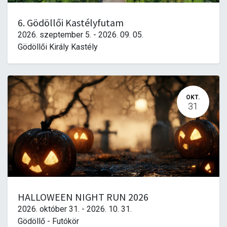
6. Gödöllői Kastélyfutam
2026. szeptember 5.
-
2026. 09. 05.
Gödöllői Király Kastély
OKT.
31
HALLOWEEN NIGHT RUN 2026
2026. október 31.
-
2026. 10. 31.
Gödöllő - Futókör