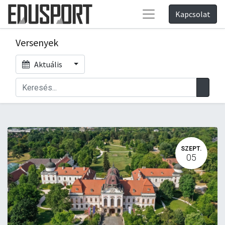
Kapcsolat
Versenyek
Aktuális
SZEPT.
05