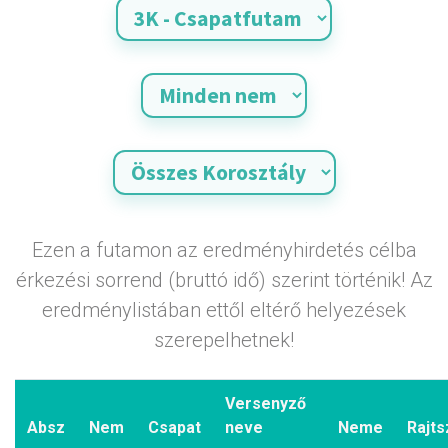
Ezen a futamon az eredményhirdetés célba
érkezési sorrend (bruttó idő) szerint történik! Az
eredménylistában ettől eltérő helyezések
szerepelhetnek!
Versenyző
Absz
Nem
Csapat
neve
Neme
Rajt