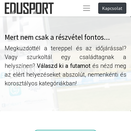
Kapcsolat
Mert nem csak a részvétel fontos...
Megküzdöttél a tereppel és az időjárással?
Vagy szurkoltál egy családtagnak a
helyszínen?
Válaszd ki a futamot
és nézd meg
az elért helyezéseket abszolút, nemenkénti és
korosztályos kategóriákban!