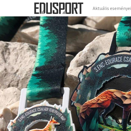
Aktuális eseménye