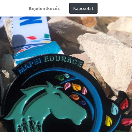
Bejelentkezés
Kapcsolat