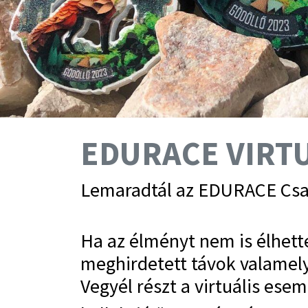
EDURACE VIRT
Lemaradtál az EDURACE Csal
Ha az élményt nem is élhett
meghirdetett távok valamely
Vegyél részt a virtuális ese