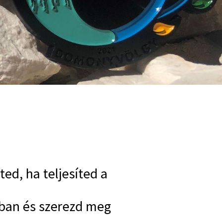
ed, ha teljesíted a
ágban és szerezd meg