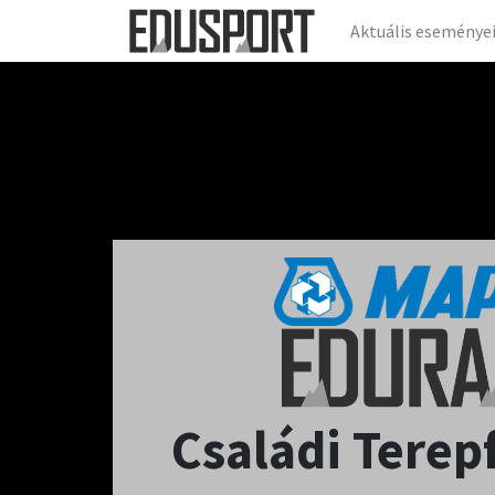
Aktuális eseménye
Családi Terep