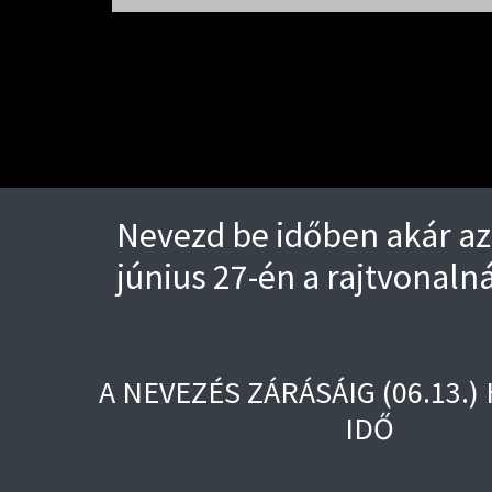
Nevezd be időben akár az 
június 27-én a rajtvonalná
A NEVEZÉS ZÁRÁSÁIG (06.13.
IDŐ