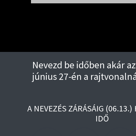
Nevezd be időben akár az 
június 27-én a rajtvonalná
A NEVEZÉS ZÁRÁSÁIG (06.13.
IDŐ