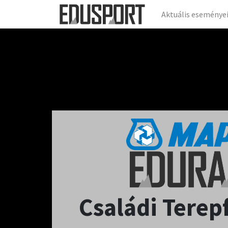
Aktuális eseménye
Családi Terep